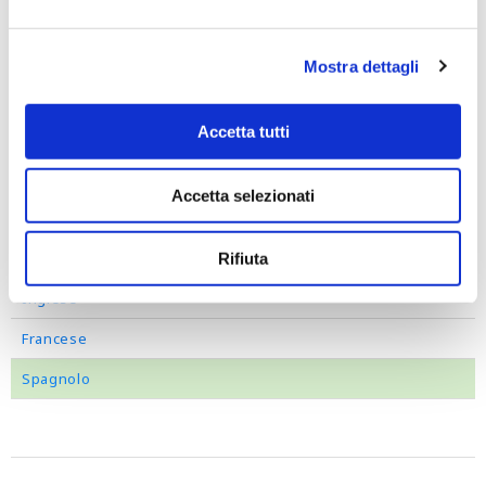
Rating
Mostra dettagli
ESG
Politica della Qualità
Accetta tutti
Filtra per lingua
Accetta selezionati
Tutte le lingue
Italiano
Rifiuta
Inglese
Francese
Spagnolo