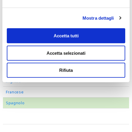
Rating
Mostra dettagli
ESG
Politica della Qualità
Accetta tutti
Filtra per lingua
Accetta selezionati
Tutte le lingue
Italiano
Rifiuta
Inglese
Francese
Spagnolo