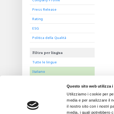
Company Profile
Press Release
Rating
ESG
Politica della Qualità
Filtra per lingua
Tutte le lingue
Italiano
Inglese
Questo sito web utilizza i
Francese
Utilizziamo i cookie per pe
Spagnolo
media e per analizzare il n
il nostro sito con i nostri 
media, i quali potrebbero 