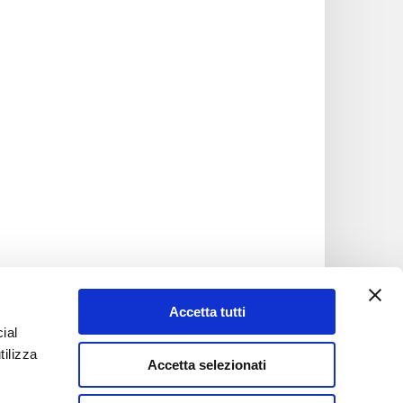
Accetta tutti
ial
tilizza
Accetta selezionati