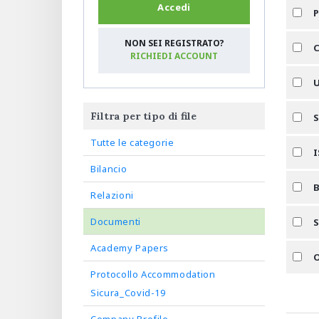
Accedi
P
NON SEI REGISTRATO?
C
RICHIEDI ACCOUNT
U
Filtra per tipo di file
S
Tutte le categorie
I
Bilancio
B
Relazioni
Documenti
S
Academy Papers
O
Protocollo Accommodation
Sicura_Covid-19