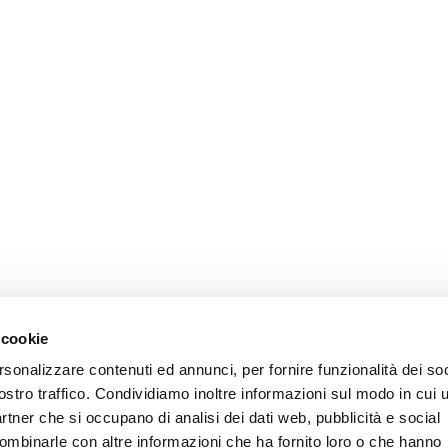
 cookie
rsonalizzare contenuti ed annunci, per fornire funzionalità dei soc
ostro traffico. Condividiamo inoltre informazioni sul modo in cui u
partner che si occupano di analisi dei dati web, pubblicità e social
combinarle con altre informazioni che ha fornito loro o che hanno