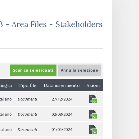
 - Area Files - Stakeholders
Scarica selezionati
Annulla selezione
ingua
Tipo file
Data inserimento
Azioni
taliano
Documenti
27/12/2024
taliano
Documenti
02/08/2024
taliano
Documenti
01/05/2024